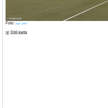
Foto:
Jojje Lidén
Dölj karta