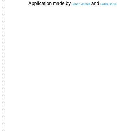
Application made by
and
Johan Jentell
Patrik Bodin