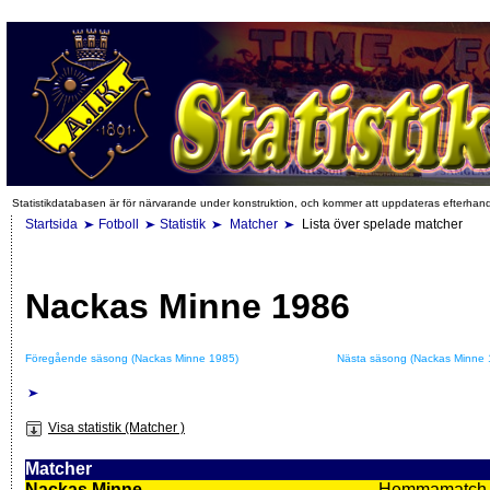
Statistikdatabasen är för närvarande under konstruktion, och kommer att uppdateras efterhan
Startsida
Fotboll
Statistik
Matcher
Lista över spelade matcher
Nackas Minne 1986
Föregående säsong (Nackas Minne 1985)
Nästa säsong (Nackas Minne 
Visa statistik (Matcher )
Matcher
Nackas Minne
Hemmamatch i f