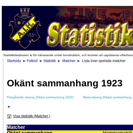
Statistikdatabasen är för närvarande under konstruktion, och kommer att uppdateras efterhan
Startsida
Fotboll
Statistik
Matcher
Lista över spelade matcher
Okänt sammanhang 1923
Föregående säsong (Okänt sammanhang 1922)
Nästa säsong (Okänt sammanhang 
Visa statistik (Matcher )
Matcher
Okänt sammanhang
Hemmamatch i f