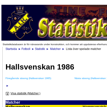
Statistikdatabasen är för närvarande under konstruktion, och kommer att uppdateras efterhan
Startsida
Fotboll
Statistik
Matcher
Lista över spelade matcher
Hallsvenskan 1986
Föregående säsong (Hallsvenskan 1985)
Nästa säsong (Hallsvenskan 
Visa statistik (Matcher )
Matcher
Hallsvenskan
Hemmamatch i f