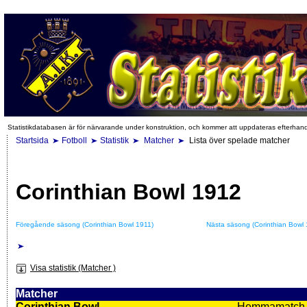
Statistikdatabasen är för närvarande under konstruktion, och kommer att uppdateras efterhan
Startsida
Fotboll
Statistik
Matcher
Lista över spelade matcher
Corinthian Bowl 1912
Föregående säsong (Corinthian Bowl 1911)
Nästa säsong (Corinthian Bowl
Visa statistik (Matcher )
Matcher
Corinthian Bowl
Hemmamatch i f