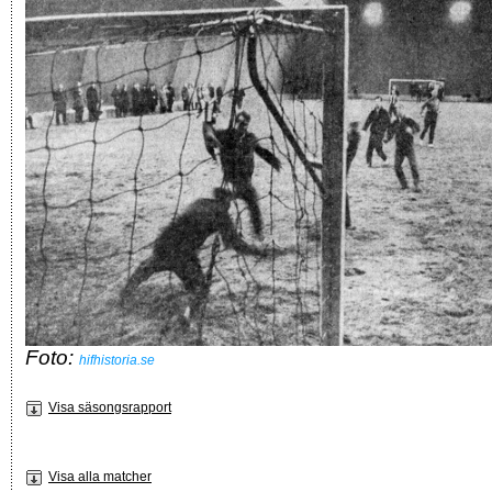
Foto:
hifhistoria.se
Visa säsongsrapport
Visa alla matcher