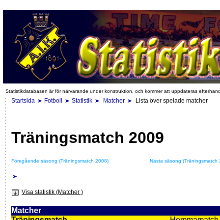
Statistikdatabasen är för närvarande under konstruktion, och kommer att uppdateras efterhan
Startsida
Fotboll
Statistik
Matcher
Lista över spelade matcher
Träningsmatch 2009
Föregående säsong (Träningsmatch 2008)
Nästa säsong (Träningsmatch 
Visa statistik (Matcher )
Matcher
Träningsmatch
Hemmamatch i f