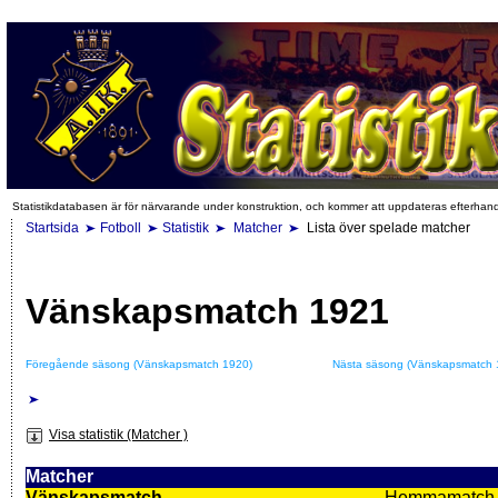
Statistikdatabasen är för närvarande under konstruktion, och kommer att uppdateras efterhan
Startsida
Fotboll
Statistik
Matcher
Lista över spelade matcher
Vänskapsmatch 1921
Föregående säsong (Vänskapsmatch 1920)
Nästa säsong (Vänskapsmatch 
Visa statistik (Matcher )
Matcher
Vänskapsmatch
Hemmamatch i f