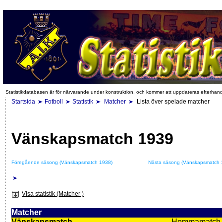
Statistikdatabasen är för närvarande under konstruktion, och kommer att uppdateras efterhan
Startsida
Fotboll
Statistik
Matcher
Lista över spelade matcher
Vänskapsmatch 1939
Föregående säsong (Vänskapsmatch 1938)
Nästa säsong (Vänskapsmatch 
Visa statistik (Matcher )
Matcher
Vänskapsmatch
Hemmamatch i f