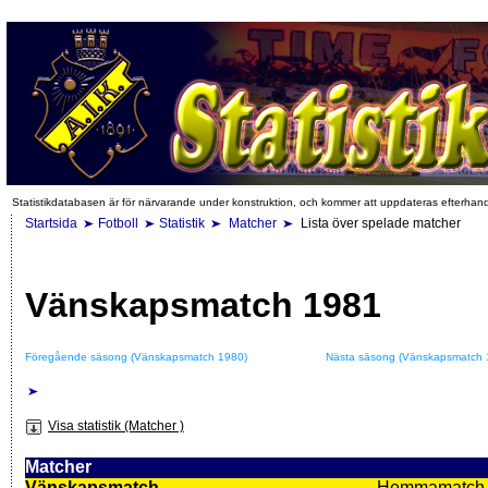
Statistikdatabasen är för närvarande under konstruktion, och kommer att uppdateras efterhan
Startsida
Fotboll
Statistik
Matcher
Lista över spelade matcher
Vänskapsmatch 1981
Föregående säsong (Vänskapsmatch 1980)
Nästa säsong (Vänskapsmatch 
Visa statistik (Matcher )
Matcher
Vänskapsmatch
Hemmamatch i f