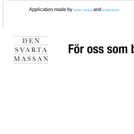
Application made by
and
Johan Jentell
Patrik Bodin