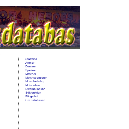
d.
Startsida
Arenor
Domare
Spelare
Matcher
Matchsponsorer
Motståndarlag
Motspelare
Externa länkar
Sökfunktion
Bildgalleri
Om databasen