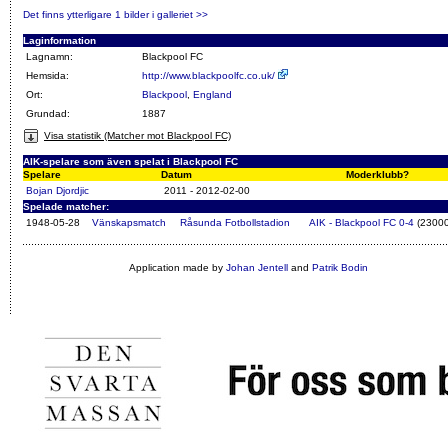
Det finns ytterligare 1 bilder i galleriet >>
Laginformation
Lagnamn:
Blackpool FC
Hemsida:
http://www.blackpoolfc.co.uk/
Ort:
Blackpool
,
England
Grundad:
1887
Visa statistik (Matcher mot Blackpool FC)
AIK-spelare som även spelat i Blackpool FC
Spelare
Datum
Moderklubb?
Bojan Djordjic
2011 - 2012-02-00
Spelade matcher:
1948-05-28
Vänskapsmatch
Råsunda Fotbollstadion
AIK - Blackpool FC 0-4
(23000
Application made by
Johan Jentell
and
Patrik Bodin