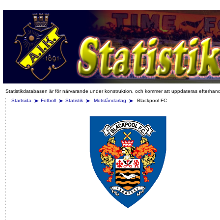
Statistikdatabasen är för närvarande under konstruktion, och kommer att uppdateras efterhan
Startsida
Fotboll
Statistik
Motståndarlag
Blackpool FC