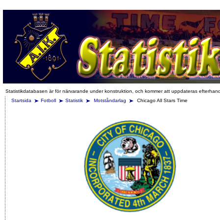
Statistikdatabasen är för närvarande under konstruktion, och kommer att uppdateras efterhan
Startsida
Fotboll
Statistik
Motståndarlag
Chicago All Stars Time