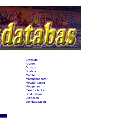
d.
Startsida
Arenor
Domare
Spelare
Matcher
Matchsponsorer
Motståndarlag
Motspelare
Externa länkar
Sökfunktion
Bildgalleri
Om databasen