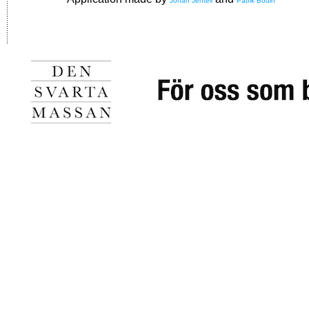
Johan Jentell
Patrik Bodin