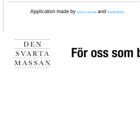
Application made by
and
Johan Jentell
Patrik Bodin