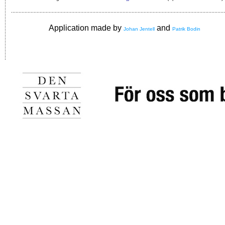
Application made by
and
Johan Jentell
Patrik Bodin