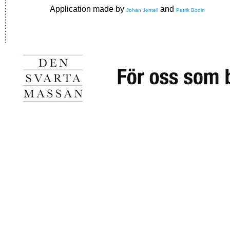
Application made by
and
Johan Jentell
Patrik Bodin