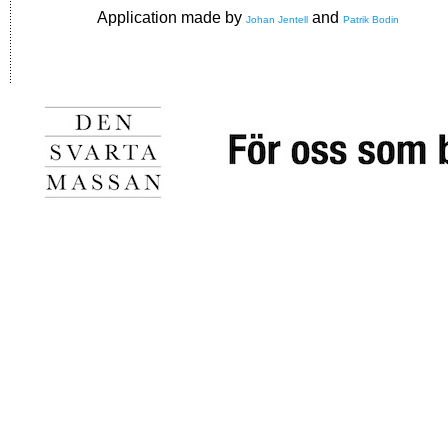
Application made by
and
Johan Jentell
Patrik Bodin