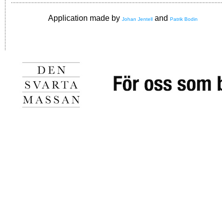
Application made by
and
Johan Jentell
Patrik Bodin