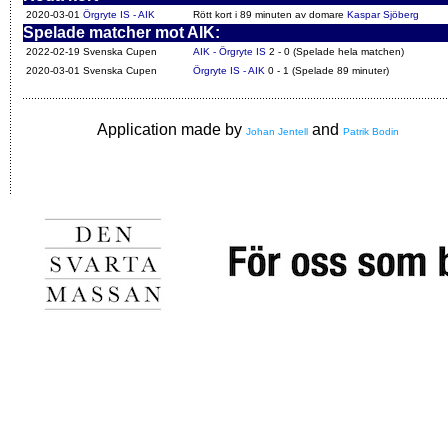
2020-03-01
Örgryte IS - AIK
Rött kort i 89 minuten av domare
Kaspar Sjöberg
Spelade matcher mot AIK:
2022-02-19 Svenska Cupen
AIK - Örgryte IS
2 - 0 (Spelade hela matchen)
2020-03-01 Svenska Cupen
Örgryte IS - AIK
0 - 1 (Spelade 89 minuter)
Application made by
and
Johan Jentell
Patrik Bodin