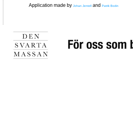
Application made by
and
Johan Jentell
Patrik Bodin