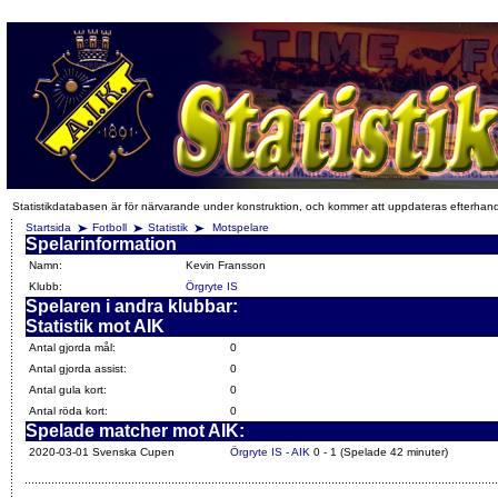
Statistikdatabasen är för närvarande under konstruktion, och kommer att uppdateras efterhan
Startsida
Fotboll
Statistik
Motspelare
Spelarinformation
Namn:
Kevin Fransson
Klubb:
Örgryte IS
Spelaren i andra klubbar:
Statistik mot AIK
Antal gjorda mål:
0
Antal gjorda assist:
0
Antal gula kort:
0
Antal röda kort:
0
Spelade matcher mot AIK:
2020-03-01 Svenska Cupen
Örgryte IS - AIK
0 - 1 (Spelade 42 minuter)