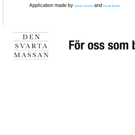
Application made by
and
Johan Jentell
Patrik Bodin