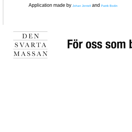
Application made by
and
Johan Jentell
Patrik Bodin