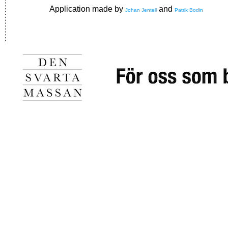
Application made by
and
Johan Jentell
Patrik Bodin