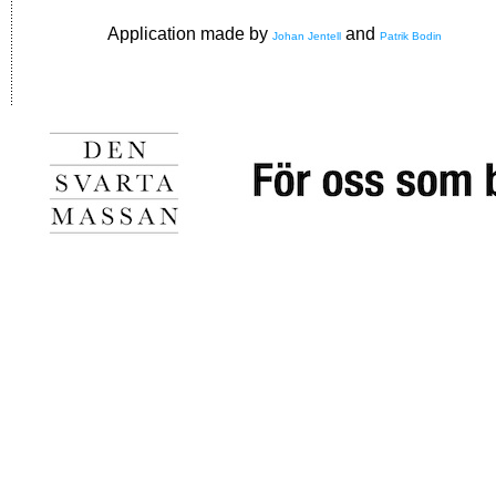
Application made by
and
Johan Jentell
Patrik Bodin