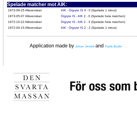
Spelade matcher mot AIK:
1973-09-25 Allsvenskan
AIK - Örgryte IS
4 - 0 (Spelade 1 minut)
1973-05-07 Allsvenskan
Örgryte IS - AIK
2 - 0 (Spelade hela matchen)
1972-10-22 Allsvenskan
Örgryte IS - AIK
2 - 3 (Spelade hela matchen)
1972-04-15 Allsvenskan
AIK - Örgryte IS
2 - 2 (Spelade 1 minut)
Application made by
and
Johan Jentell
Patrik Bodin