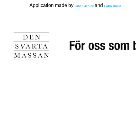
Application made by
and
Johan Jentell
Patrik Bodin