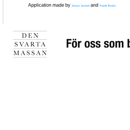
Application made by
and
Johan Jentell
Patrik Bodin