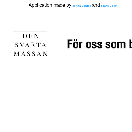
Application made by
and
Johan Jentell
Patrik Bodin