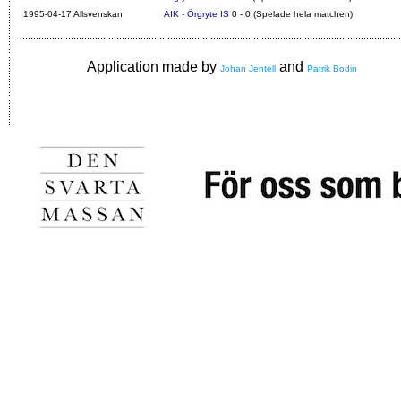
1995-04-17 Allsvenskan
AIK - Örgryte IS
0 - 0 (Spelade hela matchen)
Application made by
and
Johan Jentell
Patrik Bodin