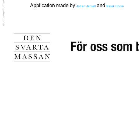
Application made by
and
Johan Jentell
Patrik Bodin