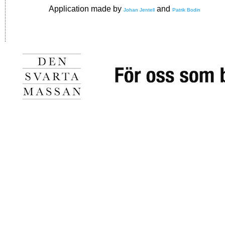
Application made by
and
Johan Jentell
Patrik Bodin