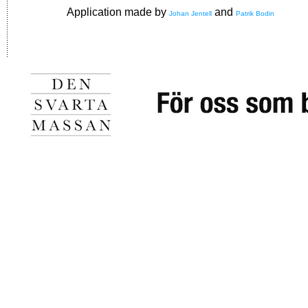
Application made by
and
Johan Jentell
Patrik Bodin