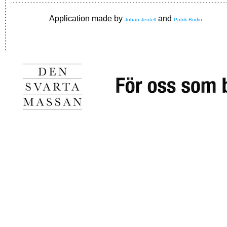
Application made by
and
Johan Jentell
Patrik Bodin