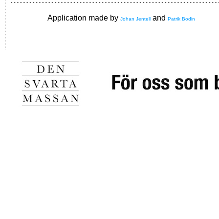
Application made by
and
Johan Jentell
Patrik Bodin