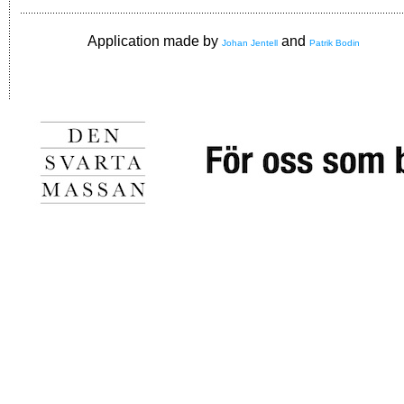
Application made by
and
Johan Jentell
Patrik Bodin