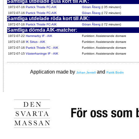
Samtliga utdelade gula kort till AIK:
1972-07-16
Partick Thistle FC-AIK
Göran Åberg
(i 35 minuten)
1972-07-16
Partick Thistle FC-AIK
Göran Åberg
(i 72 minuten)
Samtliga utdelade röda kort till AIK:
1972-07-16
Partick Thistle FC-AIK
Göran Åberg
(i 72 minuten)
Samtliga dömda AIK-matcher:
1972-07-22
Hammarby IF - AIK
Funktion: Assisterande domare
1972-07-18
IK Sirius - AIK
Funktion: Assisterande domare
1972-07-16
Partick Thistle FC - AIK
Funktion: Assisterande domare
1972-07-15
Västerhaninge IF - AIK
Funktion: Assisterande domare
Application made by
and
Johan Jentell
Patrik Bodin