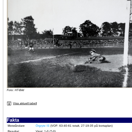
Foto: HT-Bild
Visa aktuell tabell
Fakta
Motståndare
Örgryte IS
(VOF: 63-40-61 totalt, 27-19-35 på bortaplan)
Resultat:
Vinst: 1-0 (?-0)