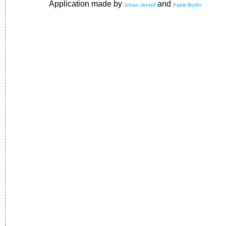
Application made by
and
Johan Jentell
Patrik Bodin