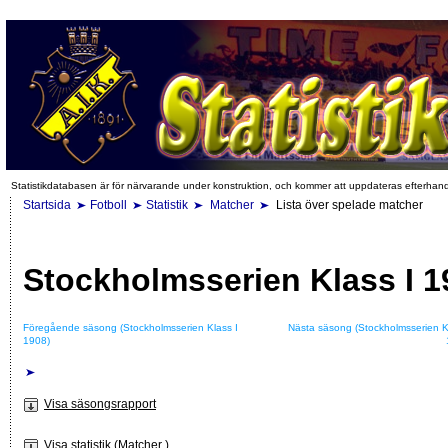
Statistikdatabasen är för närvarande under konstruktion, och kommer att uppdateras efterhan
Startsida
Fotboll
Statistik
Matcher
Lista över spelade matcher
Stockholmsserien Klass I 1
Föregående säsong (Stockholmsserien Klass I
Nästa säsong (Stockholmsserien K
1908)
Visa säsongsrapport
Visa statistik (Matcher )