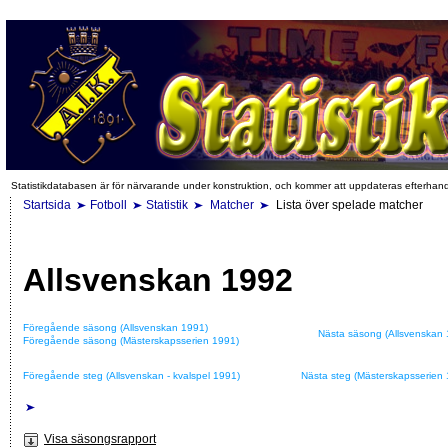
Statistikdatabasen är för närvarande under konstruktion, och kommer att uppdateras efterhan
Startsida
Fotboll
Statistik
Matcher
Lista över spelade matcher
Allsvenskan 1992
Föregående säsong (Allsvenskan 1991)
Nästa säsong (Allsvenskan 
Föregående säsong (Mästerskapsserien 1991)
Föregående steg (Allsvenskan - kvalspel 1991)
Nästa steg (Mästerskapsserien
Visa säsongsrapport