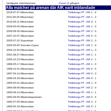
Vanligaste matchsponsor:
Canon
(1 gånger)
Alla matcher på arenan där AIK varit inblandade
2018-07-07 Allsvenskan
Trelleborgs FF - AIK
1 - 4
2011-06-26 Allsvenskan
Trelleborgs FF - AIK
1 - 2
2010-09-11 Allsvenskan
Trelleborgs FF - AIK
4 - 1
2009-05-05 Allsvenskan
Trelleborgs FF - AIK
1 - 0
2008-08-30 Allsvenskan
Trelleborgs FF - AIK
2 - 0
2007-10-07 Allsvenskan
Trelleborgs FF - AIK
0 - 0
2005-07-10 Superettan
Trelleborgs FF - AIK
2 - 3
2005-05-05 Svenska Cupen
Trelleborgs FF - AIK
1 - 0
2004-10-30 Allsvenskan
Trelleborgs FF - AIK
1 - 3
2001-08-27 Allsvenskan
Trelleborgs FF - AIK
1 - 1
2000-10-15 Allsvenskan
Trelleborgs FF - AIK
2 - 1
1999-05-17 Allsvenskan
Trelleborgs FF - AIK
1 - 0
1998-10-31 Allsvenskan
Trelleborgs FF - AIK
0 - 0
1997-04-14 Allsvenskan
Trelleborgs FF - AIK
0 - 3
1996-04-29 Allsvenskan
Trelleborgs FF - AIK
0 - 1
1995-05-01 Allsvenskan
Trelleborgs FF - AIK
1 - 0
1994-08-06 Allsvenskan
Trelleborgs FF - AIK
2 - 0
1993-06-14 Allsvenskan
Trelleborgs FF - AIK
1 - 1
1992-09-05 Mästerskapsserien
Trelleborgs FF - AIK
0 - 5
1992-07-05 Allsvenskan
Trelleborgs FF - AIK
2 - 2
1985-05-19 Allsvenskan
Trelleborgs FF - AIK
0 - 1