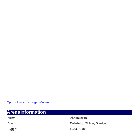
Öppna kartan i ett eget fönster
Arenainformation
Namn:
Vångavallen
Stad:
Trelleborg, Skåne, Sverige
Byggd:
1933-00-00