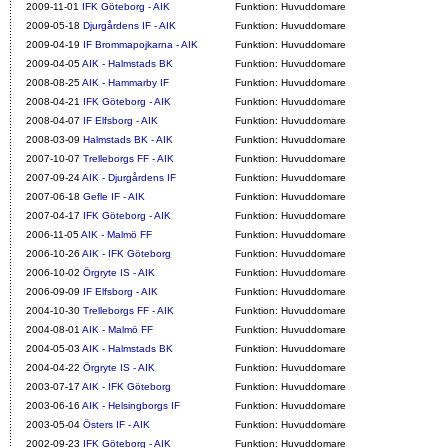
2009-11-01
IFK Göteborg - AIK
Funktion: Huvuddomare
2009-05-18
Djurgårdens IF - AIK
Funktion: Huvuddomare
2009-04-19
IF Brommapojkarna - AIK
Funktion: Huvuddomare
2009-04-05
AIK - Halmstads BK
Funktion: Huvuddomare
2008-08-25
AIK - Hammarby IF
Funktion: Huvuddomare
2008-04-21
IFK Göteborg - AIK
Funktion: Huvuddomare
2008-04-07
IF Elfsborg - AIK
Funktion: Huvuddomare
2008-03-09
Halmstads BK - AIK
Funktion: Huvuddomare
2007-10-07
Trelleborgs FF - AIK
Funktion: Huvuddomare
2007-09-24
AIK - Djurgårdens IF
Funktion: Huvuddomare
2007-06-18
Gefle IF - AIK
Funktion: Huvuddomare
2007-04-17
IFK Göteborg - AIK
Funktion: Huvuddomare
2006-11-05
AIK - Malmö FF
Funktion: Huvuddomare
2006-10-26
AIK - IFK Göteborg
Funktion: Huvuddomare
2006-10-02
Örgryte IS - AIK
Funktion: Huvuddomare
2006-09-09
IF Elfsborg - AIK
Funktion: Huvuddomare
2004-10-30
Trelleborgs FF - AIK
Funktion: Huvuddomare
2004-08-01
AIK - Malmö FF
Funktion: Huvuddomare
2004-05-03
AIK - Halmstads BK
Funktion: Huvuddomare
2004-04-22
Örgryte IS - AIK
Funktion: Huvuddomare
2003-07-17
AIK - IFK Göteborg
Funktion: Huvuddomare
2003-06-16
AIK - Helsingborgs IF
Funktion: Huvuddomare
2003-05-04
Östers IF - AIK
Funktion: Huvuddomare
2002-09-23
IFK Göteborg - AIK
Funktion: Huvuddomare