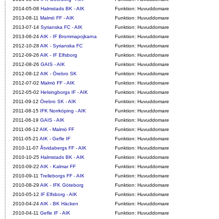
2014-05-08
Halmstads BK - AIK
Funktion: Huvuddomare
2013-08-11
Malmö FF - AIK
Funktion: Huvuddomare
2013-07-14
Syrianska FC - AIK
Funktion: Huvuddomare
2013-06-24
AIK - IF Brommapojkarna
Funktion: Huvuddomare
2012-10-28
AIK - Syrianska FC
Funktion: Huvuddomare
2012-09-26
AIK - IF Elfsborg
Funktion: Huvuddomare
2012-08-26
GAIS - AIK
Funktion: Huvuddomare
2012-08-12
AIK - Örebro SK
Funktion: Huvuddomare
2012-07-02
Malmö FF - AIK
Funktion: Huvuddomare
2012-05-02
Helsingborgs IF - AIK
Funktion: Huvuddomare
2011-09-12
Örebro SK - AIK
Funktion: Huvuddomare
2011-08-15
IFK Norrköping - AIK
Funktion: Huvuddomare
2011-06-19
GAIS - AIK
Funktion: Huvuddomare
2011-06-12
AIK - Malmö FF
Funktion: Huvuddomare
2011-05-21
AIK - Gefle IF
Funktion: Huvuddomare
2010-11-07
Åtvidabergs FF - AIK
Funktion: Huvuddomare
2010-10-25
Halmstads BK - AIK
Funktion: Huvuddomare
2010-09-22
AIK - Kalmar FF
Funktion: Huvuddomare
2010-09-11
Trelleborgs FF - AIK
Funktion: Huvuddomare
2010-08-29
AIK - IFK Göteborg
Funktion: Huvuddomare
2010-05-12
IF Elfsborg - AIK
Funktion: Huvuddomare
2010-04-24
AIK - BK Häcken
Funktion: Huvuddomare
2010-04-11
Gefle IF - AIK
Funktion: Huvuddomare