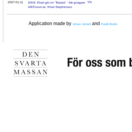
2007-01-11
GAIS: Khari gör en "Batata" - blir gnagare
AIKForum.se: Khari Stephenson
Application made by
and
Johan Jentell
Patrik Bodin