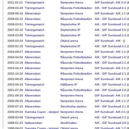
2011-02-12
Träningsmatch
Norrporten Arena
GIF Sundsvall - AIK 0-3
(4
2009-03-28
Träningsmatch
Råsunda Fotbollstadion
AIK - GIF Sundsvall 4-1
(
2008-08-16
Allsvenskan
Norrporten Arena
GIF Sundsvall - AIK 1-1
(4
2008-04-10
Allsvenskan
Råsunda Fotbollstadion
AIK - GIF Sundsvall 1-0
(
2008-03-01
Träningsmatch
Skytteholms IP
AIK - GIF Sundsvall 1-0
(
2007-02-10
Träningsmatch
Skytteholms IP
AIK - GIF Sundsvall 3-0
(
2006-03-08
Träningsmatch
Skytteholms IP
AIK - GIF Sundsvall 2-3
(
2005-03-24
Träningsmatch
Okänd arena
GIF Sundsvall - AIK -
()
2005-02-19
Träningsmatch
Skytteholms IP
AIK - GIF Sundsvall 0-1
(
2004-09-27
Allsvenskan
Norrporten Arena
GIF Sundsvall - AIK 1-1
(5
2004-04-04
Allsvenskan
Råsunda Fotbollstadion
AIK - GIF Sundsvall 1-0
(
2003-10-19
Allsvenskan
Råsunda Fotbollstadion
AIK - GIF Sundsvall 2-1
(
2003-04-13
Allsvenskan
Norrporten Arena
GIF Sundsvall - AIK 2-1
(7
2002-10-20
Allsvenskan
Råsunda Fotbollstadion
AIK - GIF Sundsvall 2-1
(
2002-08-05
Allsvenskan
Norrporten Arena
GIF Sundsvall - AIK 1-1
(8
2002-06-18
Träningsmatch
Hällåsens IP
AIK - GIF Sundsvall 1-2
()
2001-07-29
Allsvenskan
Råsunda Fotbollstadion
AIK - GIF Sundsvall 2-0
(
2001-06-20
Allsvenskan
Norrporten Arena
GIF Sundsvall - AIK 1-2
(5
2000-08-20
Allsvenskan
Norrporten Arena
GIF Sundsvall - AIK 1-1
(7
2000-07-10
Allsvenskan
Stockholms stadion
AIK - GIF Sundsvall 2-1
(
2000-05-04
Svenska Cupen - slutspel
Norrporten Arena
GIF Sundsvall - AIK 0-1
(2
1999-03-06
Träningsmatch
Okänd arena
AIK - GIF Sundsvall 2-2
()
1999-01-23
Hallsvenskan
Nordichallen
AIK - GIF Sundsvall 3-6
()
1996-04-03
Svenska Cupen - slutspel
Okänd arena
GIF Sundsvall - AIK 1-2
(9