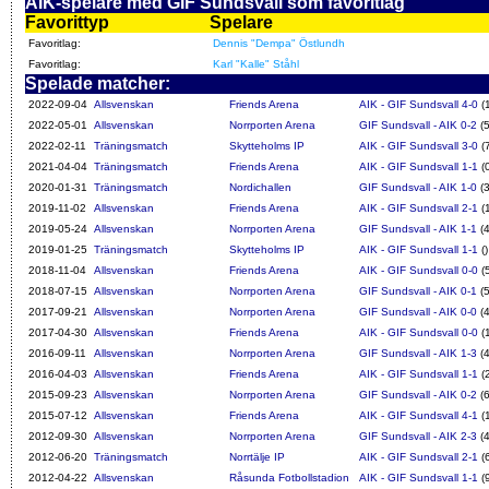
AIK-spelare med GIF Sundsvall som favoritlag
Favorittyp
Spelare
Favoritlag:
Dennis "Dempa" Östlundh
Favoritlag:
Karl "Kalle" Ståhl
Spelade matcher:
2022-09-04
Allsvenskan
Friends Arena
AIK - GIF Sundsvall 4-0
(
2022-05-01
Allsvenskan
Norrporten Arena
GIF Sundsvall - AIK 0-2
(5
2022-02-11
Träningsmatch
Skytteholms IP
AIK - GIF Sundsvall 3-0
(
2021-04-04
Träningsmatch
Friends Arena
AIK - GIF Sundsvall 1-1
(0
2020-01-31
Träningsmatch
Nordichallen
GIF Sundsvall - AIK 1-0
(3
2019-11-02
Allsvenskan
Friends Arena
AIK - GIF Sundsvall 2-1
(
2019-05-24
Allsvenskan
Norrporten Arena
GIF Sundsvall - AIK 1-1
(4
2019-01-25
Träningsmatch
Skytteholms IP
AIK - GIF Sundsvall 1-1
()
2018-11-04
Allsvenskan
Friends Arena
AIK - GIF Sundsvall 0-0
(
2018-07-15
Allsvenskan
Norrporten Arena
GIF Sundsvall - AIK 0-1
(5
2017-09-21
Allsvenskan
Norrporten Arena
GIF Sundsvall - AIK 0-0
(4
2017-04-30
Allsvenskan
Friends Arena
AIK - GIF Sundsvall 0-0
(
2016-09-11
Allsvenskan
Norrporten Arena
GIF Sundsvall - AIK 1-3
(4
2016-04-03
Allsvenskan
Friends Arena
AIK - GIF Sundsvall 1-1
(
2015-09-23
Allsvenskan
Norrporten Arena
GIF Sundsvall - AIK 0-2
(6
2015-07-12
Allsvenskan
Friends Arena
AIK - GIF Sundsvall 4-1
(
2012-09-30
Allsvenskan
Norrporten Arena
GIF Sundsvall - AIK 2-3
(4
2012-06-20
Träningsmatch
Norrtälje IP
AIK - GIF Sundsvall 2-1
(
2012-04-22
Allsvenskan
Råsunda Fotbollstadion
AIK - GIF Sundsvall 1-1
(