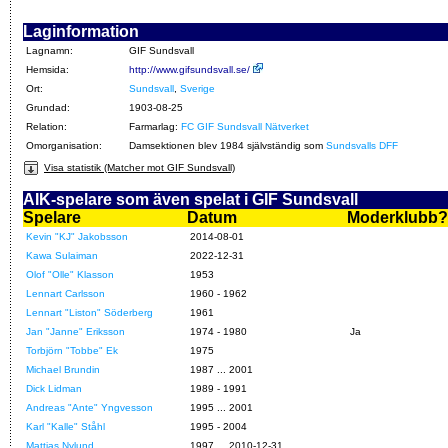
Laginformation
Lagnamn:
GIF Sundsvall
Hemsida:
http://www.gifsundsvall.se/
Ort:
Sundsvall
,
Sverige
Grundad:
1903-08-25
Relation:
Farmarlag:
FC GIF Sundsvall Nätverket
Omorganisation:
Damsektionen blev 1984 självständig som
Sundsvalls DFF
Visa statistik (Matcher mot GIF Sundsvall)
AIK-spelare som även spelat i GIF Sundsvall
Spelare
Datum
Moderklubb?
Kevin "KJ" Jakobsson
2014-08-01
Kawa Sulaiman
2022-12-31
Olof "Olle" Klasson
1953
Lennart Carlsson
1960 - 1962
Lennart "Liston" Söderberg
1961
Jan "Janne" Eriksson
1974 - 1980
Ja
Torbjörn "Tobbe" Ek
1975
Michael Brundin
1987 ... 2001
Dick Lidman
1989 - 1991
Andreas "Ante" Yngvesson
1995 ... 2001
Karl "Kalle" Ståhl
1995 - 2004
Mattias Nylund
1997 ... 2010-12-31