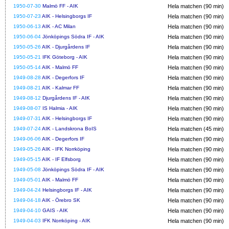
1950-07-30
Malmö FF - AIK
Hela matchen (90 min)
1950-07-23
AIK - Helsingborgs IF
Hela matchen (90 min)
1950-06-13
AIK - AC Milan
Hela matchen (90 min)
1950-06-04
Jönköpings Södra IF - AIK
Hela matchen (90 min)
1950-05-26
AIK - Djurgårdens IF
Hela matchen (90 min)
1950-05-21
IFK Göteborg - AIK
Hela matchen (90 min)
1950-05-14
AIK - Malmö FF
Hela matchen (90 min)
1949-08-28
AIK - Degerfors IF
Hela matchen (90 min)
1949-08-21
AIK - Kalmar FF
Hela matchen (90 min)
1949-08-12
Djurgårdens IF - AIK
Hela matchen (90 min)
1949-08-07
IS Halmia - AIK
Hela matchen (90 min)
1949-07-31
AIK - Helsingborgs IF
Hela matchen (90 min)
1949-07-24
AIK - Landskrona BoIS
Hela matchen (45 min)
1949-06-06
AIK - Degerfors IF
Hela matchen (90 min)
1949-05-26
AIK - IFK Norrköping
Hela matchen (90 min)
1949-05-15
AIK - IF Elfsborg
Hela matchen (90 min)
1949-05-08
Jönköpings Södra IF - AIK
Hela matchen (90 min)
1949-05-01
AIK - Malmö FF
Hela matchen (90 min)
1949-04-24
Helsingborgs IF - AIK
Hela matchen (90 min)
1949-04-18
AIK - Örebro SK
Hela matchen (90 min)
1949-04-10
GAIS - AIK
Hela matchen (90 min)
1949-04-03
IFK Norrköping - AIK
Hela matchen (90 min)