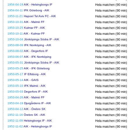
1954-04-19
AIK - Helsingborgs IF
Hela matchen (90 min)
1954-04-11
IFK Göteborg - AIK
Hela matchen (90 min)
1953-11-21
Hapoel Tel Aviv FC - AIK
Hela matchen (90 min)
1953-10-31
AIK - Malmö FF
Hela matchen (90 min)
1953-10-25
Kalmar FF - AIK
Hela matchen (90 min)
1953-10-11
AIK - Kalmar FF
Hela matchen (90 min)
1953-10-04
Jönköpings Södra IF - AIK
Hela matchen (90 min)
1953-08-09
IFK Norrköping - AIK
Hela matchen (90 min)
1953-08-02
AIK - Degerfors IF
Hela matchen (90 min)
1953-06-07
AIK - IFK Norrköping
Hela matchen (90 min)
1953-05-31
Jönköpings Södra IF - AIK
Hela matchen (90 min)
1953-05-25
AIK - IFK Göteborg
Hela matchen (90 min)
1953-05-17
IF Elfsborg - AIK
Hela matchen (90 min)
1953-05-14
AIK - GAIS
Hela matchen (90 min)
1953-05-10
IFK Malmö - AIK
Hela matchen (90 min)
1953-05-03
Degerfors IF - AIK
Hela matchen (90 min)
1953-04-26
AIK - Malmö FF
Hela matchen (90 min)
1953-04-19
Djurgårdens IF - AIK
Hela matchen (90 min)
1953-04-12
AIK - Örebro SK
Hela matchen (90 min)
1952-11-16
Örebro SK - AIK
Hela matchen (90 min)
1952-11-09
Helsingborgs IF - AIK
Hela matchen (90 min)
1952-11-02
AIK - Helsingborgs IF
Hela matchen (90 min)