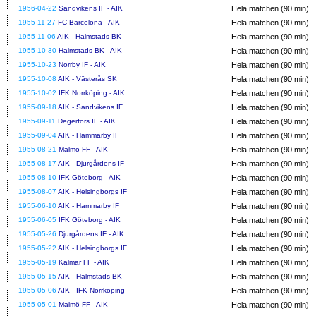
1956-04-22
Sandvikens IF - AIK
Hela matchen (90 min)
1955-11-27
FC Barcelona - AIK
Hela matchen (90 min)
1955-11-06
AIK - Halmstads BK
Hela matchen (90 min)
1955-10-30
Halmstads BK - AIK
Hela matchen (90 min)
1955-10-23
Norrby IF - AIK
Hela matchen (90 min)
1955-10-08
AIK - Västerås SK
Hela matchen (90 min)
1955-10-02
IFK Norrköping - AIK
Hela matchen (90 min)
1955-09-18
AIK - Sandvikens IF
Hela matchen (90 min)
1955-09-11
Degerfors IF - AIK
Hela matchen (90 min)
1955-09-04
AIK - Hammarby IF
Hela matchen (90 min)
1955-08-21
Malmö FF - AIK
Hela matchen (90 min)
1955-08-17
AIK - Djurgårdens IF
Hela matchen (90 min)
1955-08-10
IFK Göteborg - AIK
Hela matchen (90 min)
1955-08-07
AIK - Helsingborgs IF
Hela matchen (90 min)
1955-06-10
AIK - Hammarby IF
Hela matchen (90 min)
1955-06-05
IFK Göteborg - AIK
Hela matchen (90 min)
1955-05-26
Djurgårdens IF - AIK
Hela matchen (90 min)
1955-05-22
AIK - Helsingborgs IF
Hela matchen (90 min)
1955-05-19
Kalmar FF - AIK
Hela matchen (90 min)
1955-05-15
AIK - Halmstads BK
Hela matchen (90 min)
1955-05-06
AIK - IFK Norrköping
Hela matchen (90 min)
1955-05-01
Malmö FF - AIK
Hela matchen (90 min)