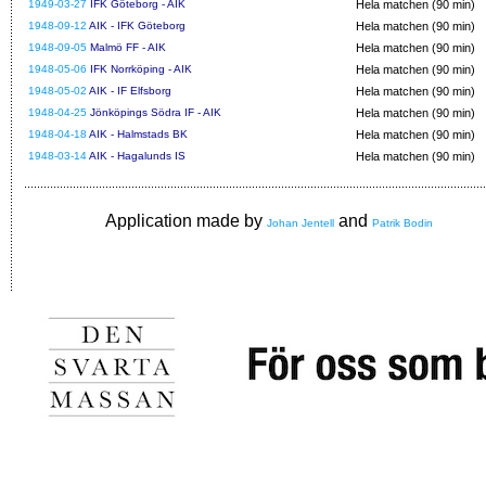
1949-03-27
IFK Göteborg - AIK
Hela matchen (90 min)
1948-09-12
AIK - IFK Göteborg
Hela matchen (90 min)
1948-09-05
Malmö FF - AIK
Hela matchen (90 min)
1948-05-06
IFK Norrköping - AIK
Hela matchen (90 min)
1948-05-02
AIK - IF Elfsborg
Hela matchen (90 min)
1948-04-25
Jönköpings Södra IF - AIK
Hela matchen (90 min)
1948-04-18
AIK - Halmstads BK
Hela matchen (90 min)
1948-03-14
AIK - Hagalunds IS
Hela matchen (90 min)
Application made by
and
Johan Jentell
Patrik Bodin