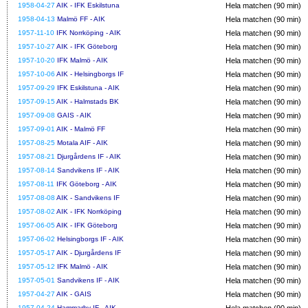
1958-04-27
AIK - IFK Eskilstuna
Hela matchen (90 min)
1958-04-13
Malmö FF - AIK
Hela matchen (90 min)
1957-11-10
IFK Norrköping - AIK
Hela matchen (90 min)
1957-10-27
AIK - IFK Göteborg
Hela matchen (90 min)
1957-10-20
IFK Malmö - AIK
Hela matchen (90 min)
1957-10-06
AIK - Helsingborgs IF
Hela matchen (90 min)
1957-09-29
IFK Eskilstuna - AIK
Hela matchen (90 min)
1957-09-15
AIK - Halmstads BK
Hela matchen (90 min)
1957-09-08
GAIS - AIK
Hela matchen (90 min)
1957-09-01
AIK - Malmö FF
Hela matchen (90 min)
1957-08-25
Motala AIF - AIK
Hela matchen (90 min)
1957-08-21
Djurgårdens IF - AIK
Hela matchen (90 min)
1957-08-14
Sandvikens IF - AIK
Hela matchen (90 min)
1957-08-11
IFK Göteborg - AIK
Hela matchen (90 min)
1957-08-08
AIK - Sandvikens IF
Hela matchen (90 min)
1957-08-02
AIK - IFK Norrköping
Hela matchen (90 min)
1957-06-05
AIK - IFK Göteborg
Hela matchen (90 min)
1957-06-02
Helsingborgs IF - AIK
Hela matchen (90 min)
1957-05-17
AIK - Djurgårdens IF
Hela matchen (90 min)
1957-05-12
IFK Malmö - AIK
Hela matchen (90 min)
1957-05-01
Sandvikens IF - AIK
Hela matchen (90 min)
1957-04-27
AIK - GAIS
Hela matchen (90 min)
1957-04-24
Hammarby IF - AIK
Hela matchen (90 min)