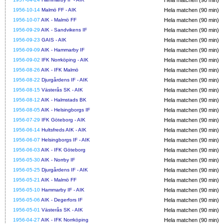
1956-10-14
Malmö FF - AIK
Hela matchen (90 min)
1956-10-07
AIK - Malmö FF
Hela matchen (90 min)
1956-09-29
AIK - Sandvikens IF
Hela matchen (90 min)
1956-09-23
GAIS - AIK
Hela matchen (90 min)
1956-09-09
AIK - Hammarby IF
Hela matchen (90 min)
1956-09-02
IFK Norrköping - AIK
Hela matchen (90 min)
1956-08-26
AIK - IFK Malmö
Hela matchen (90 min)
1956-08-22
Djurgårdens IF - AIK
Hela matchen (90 min)
1956-08-15
Västerås SK - AIK
Hela matchen (90 min)
1956-08-12
AIK - Halmstads BK
Hela matchen (90 min)
1956-08-05
AIK - Helsingborgs IF
Hela matchen (90 min)
1956-07-29
IFK Göteborg - AIK
Hela matchen (90 min)
1956-06-14
Hultsfreds AIK - AIK
Hela matchen (90 min)
1956-06-07
Helsingborgs IF - AIK
Hela matchen (90 min)
1956-06-03
AIK - IFK Göteborg
Hela matchen (90 min)
1956-05-30
AIK - Norrby IF
Hela matchen (90 min)
1956-05-25
Djurgårdens IF - AIK
Hela matchen (90 min)
1956-05-21
AIK - Malmö FF
Hela matchen (90 min)
1956-05-10
Hammarby IF - AIK
Hela matchen (90 min)
1956-05-06
AIK - Degerfors IF
Hela matchen (90 min)
1956-05-01
Västerås SK - AIK
Hela matchen (90 min)
1956-04-27
AIK - IFK Norrköping
Hela matchen (90 min)