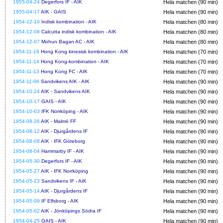
1955-04-24
Degerfors IF - AIK
Hela matchen (90 min)
1955-04-17
AIK - GAIS
Hela matchen (90 min)
1954-12-10
Indisk kombination - AIK
Hela matchen (80 min)
1954-12-08
Calcutta indisk kombination - AIK
Hela matchen (80 min)
1954-12-07
Mohun Bagan AC - AIK
Hela matchen (80 min)
1954-11-16
Hong Kong kinesisk kombination - AIK
Hela matchen (70 min)
1954-11-14
Hong Kong-kombination - AIK
Hela matchen (70 min)
1954-11-13
Hong Kong FC - AIK
Hela matchen (70 min)
1954-11-06
Sandvikens AIK - AIK
Hela matchen (90 min)
1954-10-24
AIK - Sandvikens AIK
Hela matchen (90 min)
1954-10-17
GAIS - AIK
Hela matchen (90 min)
1954-10-03
IFK Norrköping - AIK
Hela matchen (90 min)
1954-09-26
AIK - Malmö FF
Hela matchen (90 min)
1954-08-12
AIK - Djurgårdens IF
Hela matchen (90 min)
1954-08-08
AIK - IFK Göteborg
Hela matchen (90 min)
1954-08-04
Hammarby IF - AIK
Hela matchen (90 min)
1954-05-30
Degerfors IF - AIK
Hela matchen (90 min)
1954-05-27
AIK - IFK Norrköping
Hela matchen (90 min)
1954-05-23
Sandvikens IF - AIK
Hela matchen (90 min)
1954-05-14
AIK - Djurgårdens IF
Hela matchen (90 min)
1954-05-09
IF Elfsborg - AIK
Hela matchen (90 min)
1954-05-02
AIK - Jönköpings Södra IF
Hela matchen (90 min)
1954-04-25
GAIS - AIK
Hela matchen (90 min)