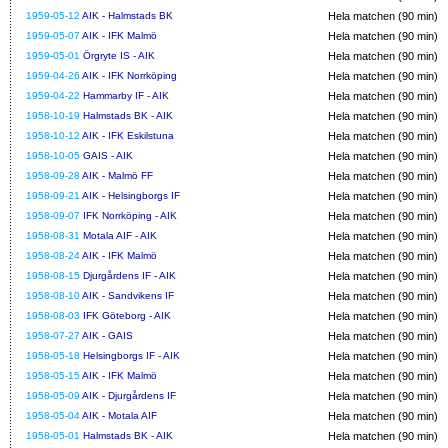
1959-05-12
AIK - Halmstads BK
Hela matchen (90 min)
1959-05-07
AIK - IFK Malmö
Hela matchen (90 min)
1959-05-01
Örgryte IS - AIK
Hela matchen (90 min)
1959-04-26
AIK - IFK Norrköping
Hela matchen (90 min)
1959-04-22
Hammarby IF - AIK
Hela matchen (90 min)
1958-10-19
Halmstads BK - AIK
Hela matchen (90 min)
1958-10-12
AIK - IFK Eskilstuna
Hela matchen (90 min)
1958-10-05
GAIS - AIK
Hela matchen (90 min)
1958-09-28
AIK - Malmö FF
Hela matchen (90 min)
1958-09-21
AIK - Helsingborgs IF
Hela matchen (90 min)
1958-09-07
IFK Norrköping - AIK
Hela matchen (90 min)
1958-08-31
Motala AIF - AIK
Hela matchen (90 min)
1958-08-24
AIK - IFK Malmö
Hela matchen (90 min)
1958-08-15
Djurgårdens IF - AIK
Hela matchen (90 min)
1958-08-10
AIK - Sandvikens IF
Hela matchen (90 min)
1958-08-03
IFK Göteborg - AIK
Hela matchen (90 min)
1958-07-27
AIK - GAIS
Hela matchen (90 min)
1958-05-18
Helsingborgs IF - AIK
Hela matchen (90 min)
1958-05-15
AIK - IFK Malmö
Hela matchen (90 min)
1958-05-09
AIK - Djurgårdens IF
Hela matchen (90 min)
1958-05-04
AIK - Motala AIF
Hela matchen (90 min)
1958-05-01
Halmstads BK - AIK
Hela matchen (90 min)