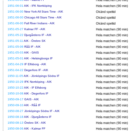
1951-06-01
AIK - IFK Norrköping
Hela matchen (90 min)
1951-06-00
New York All Stars Time - AIK
Okänd speltid
1951-06-00
Chicago All Stars Time - AIK
Okänd speltid
1951-06-00
Fall River Indians - AIK
Okänd speltid
1951-05-27
Kalmar FF - AIK
Hela matchen (90 min)
1951-05-22
Djurgårdens IF - AIK
Hela matchen (90 min)
1951-05-11
AIK - Örebro SK
Hela matchen (90 min)
1951-05-06
Råå IF - AIK
Hela matchen (90 min)
1951-05-03
AIK - GAIS
Hela matchen (90 min)
1951-05-01
AIK - Helsingborgs IF
Hela matchen (90 min)
1951-04-29
IF Elfsborg - AIK
Hela matchen (90 min)
1951-04-22
Degerfors IF - AIK
Hela matchen (90 min)
1950-11-05
AIK - Jönköpings Södra IF
Hela matchen (90 min)
1950-10-29
IFK Norrköping - AIK
Hela matchen (90 min)
1950-10-22
AIK - IF Elfsborg
Hela matchen (90 min)
1950-10-08
AIK - Degerfors IF
Hela matchen (90 min)
1950-09-17
GAIS - AIK
Hela matchen (90 min)
1950-09-10
AIK - Råå IF
Hela matchen (90 min)
1950-08-27
Jönköpings Södra IF - AIK
Hela matchen (90 min)
1950-08-18
AIK - Djurgårdens IF
Hela matchen (90 min)
1950-08-13
Örebro SK - AIK
Hela matchen (90 min)
1950-08-06
AIK - Kalmar FF
Hela matchen (90 min)