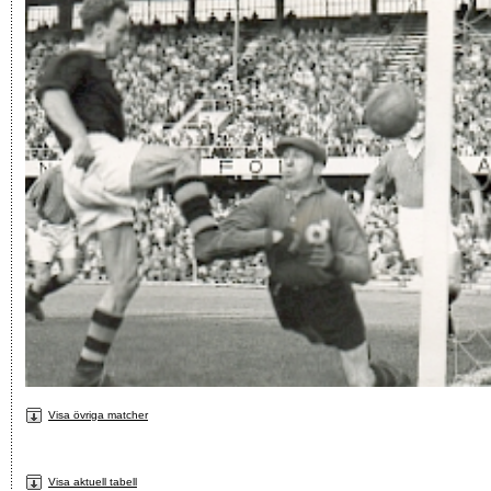
Visa övriga matcher
Visa aktuell tabell