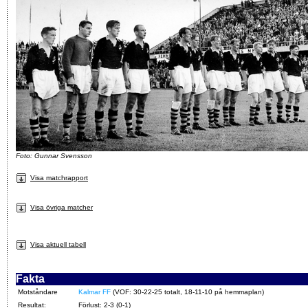
Foto: Gunnar Svensson
Visa matchrapport
Visa övriga matcher
Visa aktuell tabell
Fakta
Motståndare
Kalmar FF
(VOF: 30-22-25 totalt, 18-11-10 på hemmaplan)
Resultat:
Förlust: 2-3 (0-1)